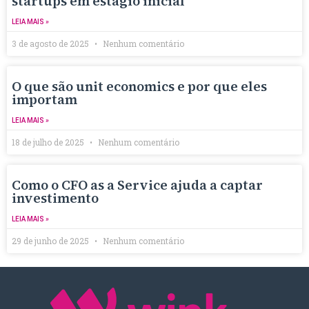
startups em estágio inicial
LEIA MAIS »
3 de agosto de 2025
Nenhum comentário
O que são unit economics e por que eles
importam
LEIA MAIS »
18 de julho de 2025
Nenhum comentário
Como o CFO as a Service ajuda a captar
investimento
LEIA MAIS »
29 de junho de 2025
Nenhum comentário