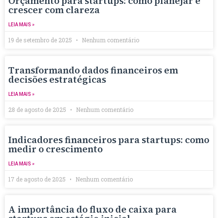
Orçamento para startups: como planejar e
crescer com clareza
LEIA MAIS »
19 de setembro de 2025
Nenhum comentário
Transformando dados financeiros em
decisões estratégicas
LEIA MAIS »
28 de agosto de 2025
Nenhum comentário
Indicadores financeiros para startups: como
medir o crescimento
LEIA MAIS »
17 de agosto de 2025
Nenhum comentário
A importância do fluxo de caixa para