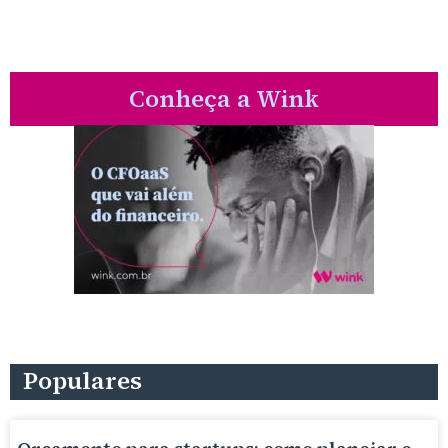
Conheça a Wink
Populares