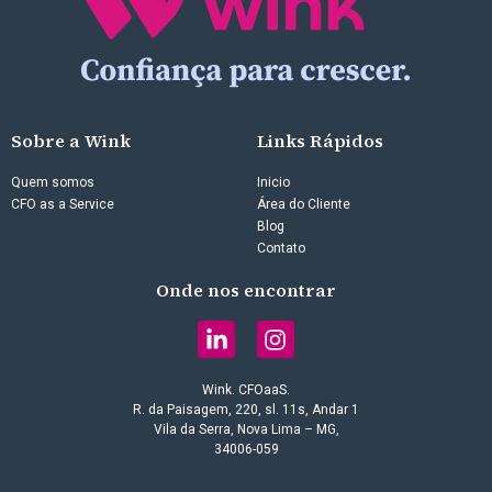
Sobre a Wink
Links Rápidos
Quem somos
Inicio
CFO as a Service
Área do Cliente
Blog
Contato
Onde nos encontrar
Wink. CFOaaS.
R. da Paisagem, 220, sl. 11s, Andar 1
Vila da Serra, Nova Lima – MG,
34006-059