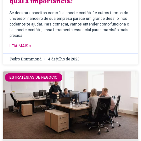
qual a importância?
Se decifrar conceitos como “balancete contábil” e outros termos do
universo financeiro de sua empresa parece um grande desafio, nós
podemos te ajudar. Para começar, vamos entender como funciona o
balancete contábil, essa ferramenta essencial para uma visão mais
precisa
LEIA MAIS »
Pedro Drummond
4 de julho de 2023
ESTRATÉGIAS DE NEGÓCIO