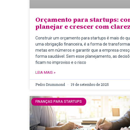
Orçamento para startups: c
planejar e crescer com clare
Construir um orçamento para startups é mais do q
uma obrigação financeira, é a forma de transforma
metas em números e garantir que a empresa cresç
forma saudável. Sem esse planejamento, as decis
ficam no improviso e o risco
LEIA MAIS »
Pedro Drummond
19 de setembro de 2025
FINANÇAS PARA STARTUPS