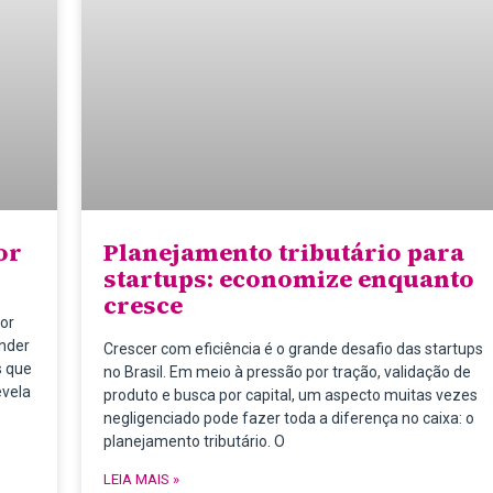
or
Planejamento tributário para
startups: economize enquanto
cresce
por
ender
Crescer com eficiência é o grande desafio das startups
s que
no Brasil. Em meio à pressão por tração, validação de
evela
produto e busca por capital, um aspecto muitas vezes
negligenciado pode fazer toda a diferença no caixa: o
planejamento tributário. O
LEIA MAIS »