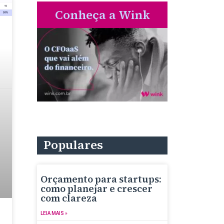
Conheça a Wink
Populares
Orçamento para startups:
como planejar e crescer
com clareza
LEIA MAIS »