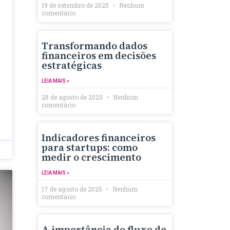
19 de setembro de 2025
Nenhum
comentário
Transformando dados
financeiros em decisões
estratégicas
LEIA MAIS »
28 de agosto de 2025
Nenhum
comentário
Indicadores financeiros
para startups: como
medir o crescimento
LEIA MAIS »
17 de agosto de 2025
Nenhum
comentário
A importância do fluxo de