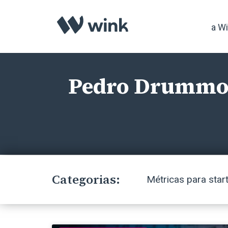
a W
Pedro Drumm
Categorias:
Métricas para star