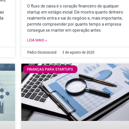
les,
O fluxo de caixa é o coração financeiro de qualquer
sas
startup em estágio inicial. Ele mostra quanto dinheiro
da
realmente entra e sai do negócio e, mais importante,
permite compreender por quanto tempo a empresa
consegue se manter em operação antes
LEIA MAIS »
Pedro Drummond
3 de agosto de 2025
FINANÇAS PARA STARTUPS