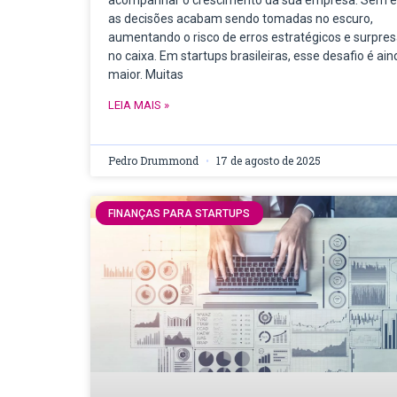
acompanhar o crescimento da sua empresa. Sem e
as decisões acabam sendo tomadas no escuro,
aumentando o risco de erros estratégicos e surpre
no caixa. Em startups brasileiras, esse desafio é ain
maior. Muitas
LEIA MAIS »
Pedro Drummond
17 de agosto de 2025
FINANÇAS PARA STARTUPS