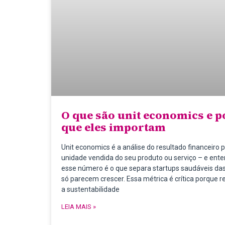
O que são unit economics e p
que eles importam
Unit economics é a análise do resultado financeiro 
unidade vendida do seu produto ou serviço – e ent
esse número é o que separa startups saudáveis da
só parecem crescer. Essa métrica é crítica porque r
a sustentabilidade
LEIA MAIS »