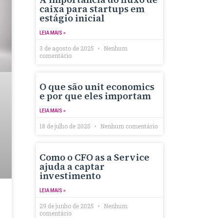
caixa para startups em
estágio inicial
LEIA MAIS »
3 de agosto de 2025
Nenhum
comentário
O que são unit economics
e por que eles importam
LEIA MAIS »
18 de julho de 2025
Nenhum comentário
Como o CFO as a Service
ajuda a captar
investimento
LEIA MAIS »
29 de junho de 2025
Nenhum
comentário