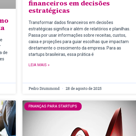
financeiros em decisões
estratégicas
omo
Transformar dados financeiros em decisões
za
estratégicas significa ir além de relatórios e planilhas.
Passa por usar informações sobre receitas, custos,
ue
caixa e projeções para guiar escolhas que impactam
r
diretamente o crescimento da empresa. Para as
a de
startups brasileiras, essa prática é
ões
LEIA MAIS »
Pedro Drummond
28 de agosto de 2025
FINANÇAS PARA STARTUPS