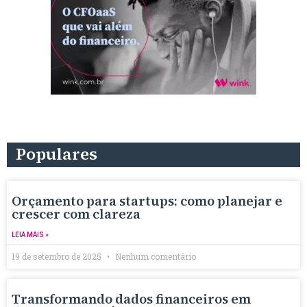
Populares
Orçamento para startups: como planejar e
crescer com clareza
LEIA MAIS »
19 de setembro de 2025
Nenhum comentário
Transformando dados financeiros em