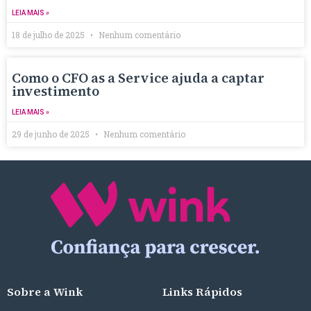
LEIA MAIS »
18 de julho de 2025
Nenhum comentário
Como o CFO as a Service ajuda a captar
investimento
LEIA MAIS »
29 de junho de 2025
Nenhum comentário
Sobre a Wink
Links Rápidos