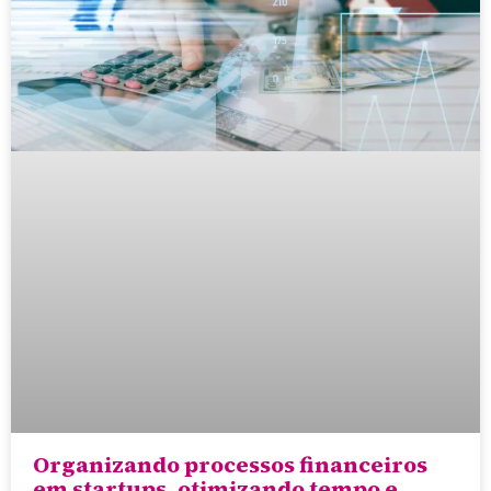
Organizando processos financeiros
em startups, otimizando tempo e