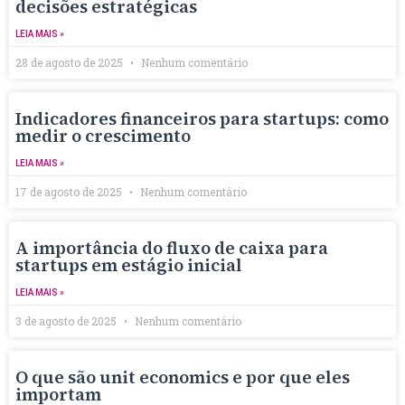
decisões estratégicas
LEIA MAIS »
28 de agosto de 2025
Nenhum comentário
Indicadores financeiros para startups: como
medir o crescimento
LEIA MAIS »
17 de agosto de 2025
Nenhum comentário
A importância do fluxo de caixa para
startups em estágio inicial
LEIA MAIS »
3 de agosto de 2025
Nenhum comentário
O que são unit economics e por que eles
importam