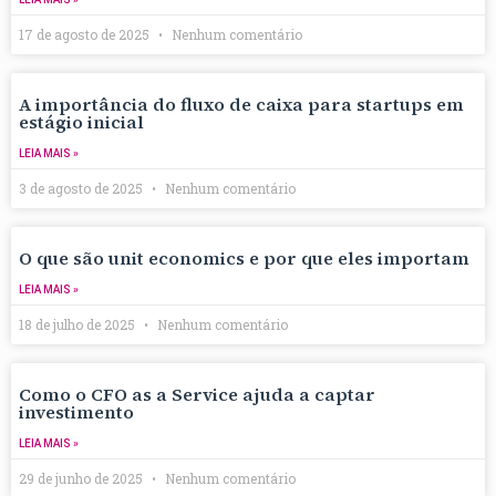
17 de agosto de 2025
Nenhum comentário
A importância do fluxo de caixa para startups em
estágio inicial
LEIA MAIS »
3 de agosto de 2025
Nenhum comentário
O que são unit economics e por que eles importam
LEIA MAIS »
18 de julho de 2025
Nenhum comentário
Como o CFO as a Service ajuda a captar
investimento
LEIA MAIS »
29 de junho de 2025
Nenhum comentário