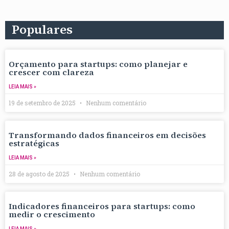
Populares
Orçamento para startups: como planejar e
crescer com clareza
LEIA MAIS »
19 de setembro de 2025
Nenhum comentário
Transformando dados financeiros em decisões
estratégicas
LEIA MAIS »
28 de agosto de 2025
Nenhum comentário
Indicadores financeiros para startups: como
medir o crescimento
LEIA MAIS »