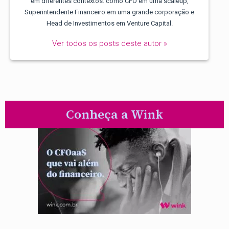
em diferentes contextos: como CFO em uma scaleup,
Superintendente Financeiro em uma grande corporação e
Head de Investimentos em Venture Capital.
Ver todos os posts deste autor »
Conheça a Wink