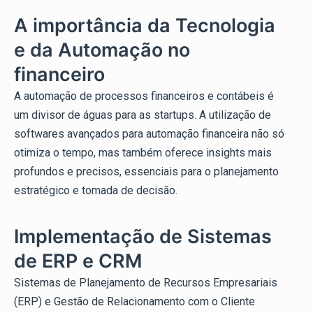
A importância da Tecnologia
e da Automação no
financeiro
A automação de processos financeiros e contábeis é
um divisor de águas para as startups. A utilização de
softwares avançados para automação financeira não só
otimiza o tempo, mas também oferece insights mais
profundos e precisos, essenciais para o planejamento
estratégico e tomada de decisão.
Implementação de Sistemas
de ERP e CRM
Sistemas de Planejamento de Recursos Empresariais
(ERP) e Gestão de Relacionamento com o Cliente