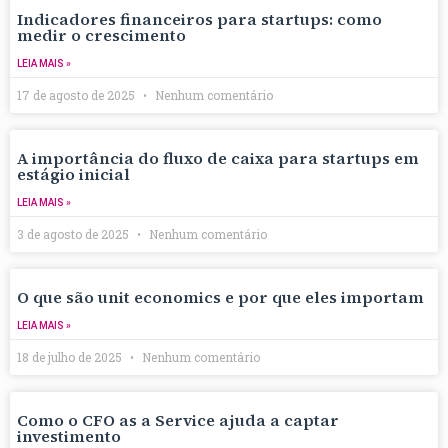
Indicadores financeiros para startups: como
medir o crescimento
LEIA MAIS »
17 de agosto de 2025
Nenhum comentário
A importância do fluxo de caixa para startups em
estágio inicial
LEIA MAIS »
3 de agosto de 2025
Nenhum comentário
O que são unit economics e por que eles importam
LEIA MAIS »
18 de julho de 2025
Nenhum comentário
Como o CFO as a Service ajuda a captar
investimento