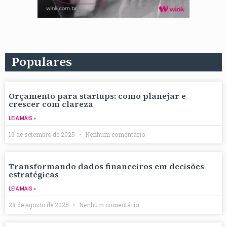
Populares
Orçamento para startups: como planejar e
crescer com clareza
LEIA MAIS »
19 de setembro de 2025
Nenhum comentário
Transformando dados financeiros em decisões
estratégicas
LEIA MAIS »
28 de agosto de 2025
Nenhum comentário