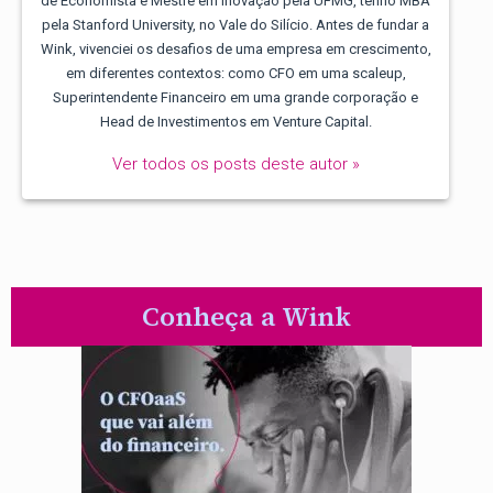
de Economista e Mestre em Inovação pela UFMG, tenho MBA
pela Stanford University, no Vale do Silício. Antes de fundar a
Wink, vivenciei os desafios de uma empresa em crescimento,
em diferentes contextos: como CFO em uma scaleup,
Superintendente Financeiro em uma grande corporação e
Head de Investimentos em Venture Capital.
Ver todos os posts deste autor »
Conheça a Wink