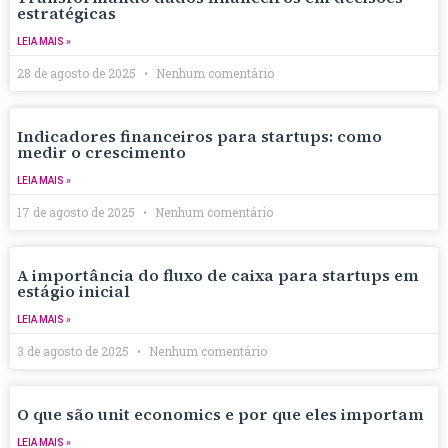
estratégicas
LEIA MAIS »
28 de agosto de 2025
Nenhum comentário
Indicadores financeiros para startups: como
medir o crescimento
LEIA MAIS »
17 de agosto de 2025
Nenhum comentário
A importância do fluxo de caixa para startups em
estágio inicial
LEIA MAIS »
3 de agosto de 2025
Nenhum comentário
O que são unit economics e por que eles importam
LEIA MAIS »