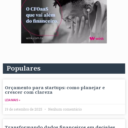
Populares
Orçamento para startups: como planejar e
crescer com clareza
LEIA MAIS »
19 de setembro de 2025
Nenhum comentário
Transformando dados financeiros em decisões