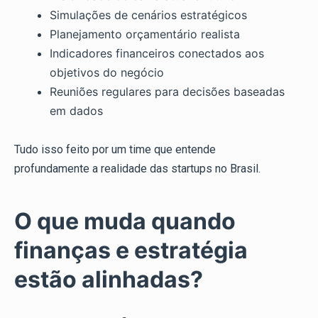
Simulações de cenários estratégicos
Planejamento orçamentário realista
Indicadores financeiros conectados aos
objetivos do negócio
Reuniões regulares para decisões baseadas
em dados
Tudo isso feito por um time que entende
profundamente a realidade das startups no Brasil.
O que muda quando
finanças e estratégia
estão alinhadas?