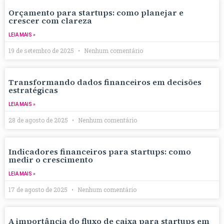
Orçamento para startups: como planejar e
crescer com clareza
LEIA MAIS »
19 de setembro de 2025
Nenhum comentário
Transformando dados financeiros em decisões
estratégicas
LEIA MAIS »
28 de agosto de 2025
Nenhum comentário
Indicadores financeiros para startups: como
medir o crescimento
LEIA MAIS »
17 de agosto de 2025
Nenhum comentário
A importância do fluxo de caixa para startups em