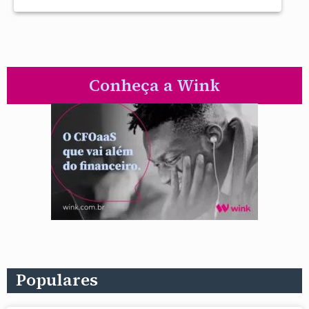
Conheça a Wink
Populares