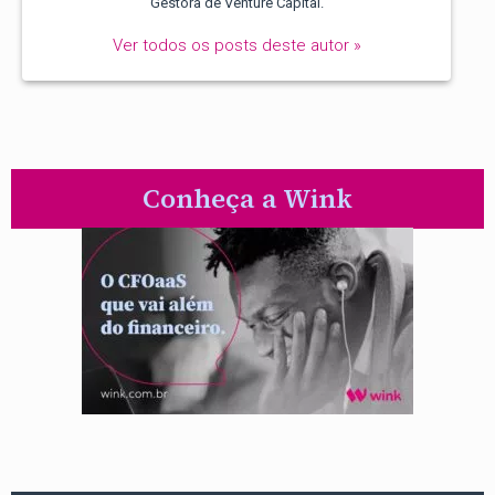
Gestora de Venture Capital.
Ver todos os posts deste autor »
Conheça a Wink