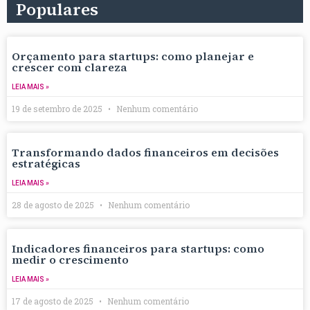
Populares
Orçamento para startups: como planejar e
crescer com clareza
LEIA MAIS »
19 de setembro de 2025
Nenhum comentário
Transformando dados financeiros em decisões
estratégicas
LEIA MAIS »
28 de agosto de 2025
Nenhum comentário
Indicadores financeiros para startups: como
medir o crescimento
LEIA MAIS »
17 de agosto de 2025
Nenhum comentário