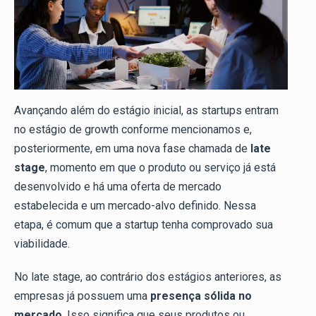
Avançando além do estágio inicial, as startups entram
no estágio de growth conforme mencionamos e,
posteriormente, em uma nova fase chamada de
late
stage
, momento em que o produto ou serviço já está
desenvolvido e há uma oferta de mercado
estabelecida e um mercado-alvo definido. Nessa
etapa, é comum que a startup tenha comprovado sua
viabilidade.
No late stage, ao contrário dos estágios anteriores, as
empresas já possuem uma
presença sólida no
mercado
. Isso significa que seus produtos ou