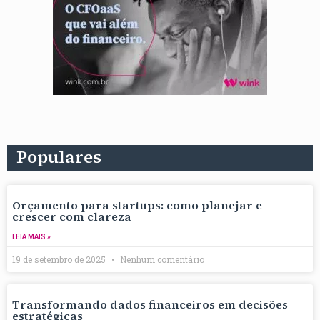
Populares
Orçamento para startups: como planejar e
crescer com clareza
LEIA MAIS »
19 de setembro de 2025
Nenhum comentário
Transformando dados financeiros em decisões
estratégicas