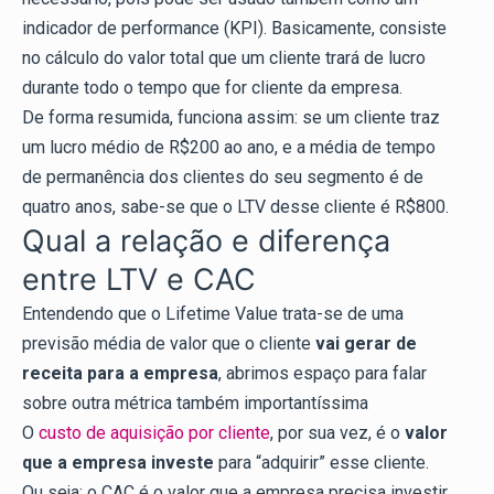
indicador de performance (KPI). Basicamente, consiste
no cálculo do valor total que um cliente trará de lucro
durante todo o tempo que for cliente da empresa.
De forma resumida, funciona assim: se um cliente traz
um lucro médio de R$200 ao ano, e a média de tempo
de permanência dos clientes do seu segmento é de
quatro anos, sabe-se que o LTV desse cliente é R$800.
Qual a relação e diferença
entre LTV e CAC
Entendendo que o Lifetime Value trata-se de uma
previsão média de valor que o cliente
vai gerar de
receita para a empresa
, abrimos espaço para falar
sobre outra métrica também importantíssima
O
custo de aquisição por cliente
, por sua vez, é o
valor
que a empresa investe
para “adquirir” esse cliente.
Ou seja: o CAC é o valor que a empresa precisa investir