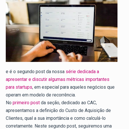
e é o segundo post da nossa
série dedicada a
apresentar e discutir algumas métricas importantes
para startups
, em especial para aqueles negócios que
operam em modelo de recorrência.
No
primeiro post
da seção, dedicado ao CAC,
apresentamos a definição do Custo de Aquisição de
Clientes, qual a sua importância e como calculá-lo
corretamente. Neste segundo post, seguiremos uma