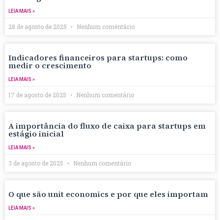
LEIA MAIS »
28 de agosto de 2025
Nenhum comentário
Indicadores financeiros para startups: como
medir o crescimento
LEIA MAIS »
17 de agosto de 2025
Nenhum comentário
A importância do fluxo de caixa para startups em
estágio inicial
LEIA MAIS »
3 de agosto de 2025
Nenhum comentário
O que são unit economics e por que eles importam
LEIA MAIS »