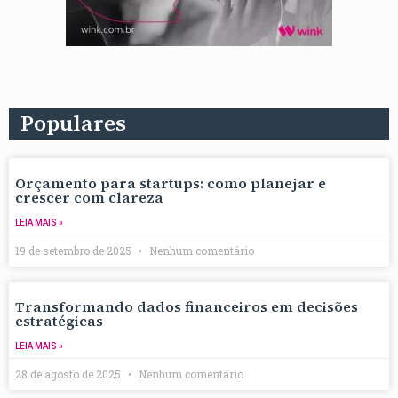
Populares
Orçamento para startups: como planejar e
crescer com clareza
LEIA MAIS »
19 de setembro de 2025
Nenhum comentário
Transformando dados financeiros em decisões
estratégicas
LEIA MAIS »
28 de agosto de 2025
Nenhum comentário