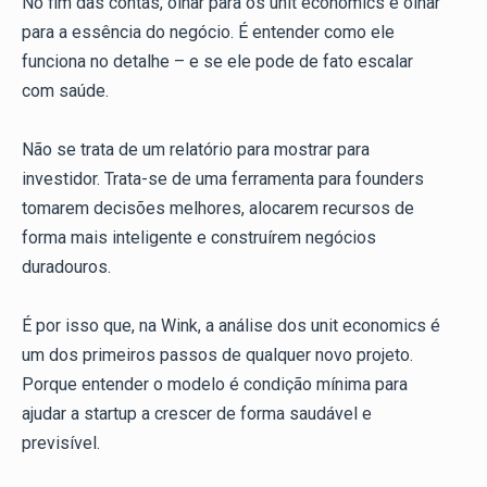
No fim das contas, olhar para os unit economics é olhar
para a essência do negócio. É entender como ele
funciona no detalhe – e se ele pode de fato escalar
com saúde.
Não se trata de um relatório para mostrar para
investidor. Trata-se de uma ferramenta para founders
tomarem decisões melhores, alocarem recursos de
forma mais inteligente e construírem negócios
duradouros.
É por isso que, na Wink, a análise dos unit economics é
um dos primeiros passos de qualquer novo projeto.
Porque entender o modelo é condição mínima para
ajudar a startup a crescer de forma saudável e
previsível.