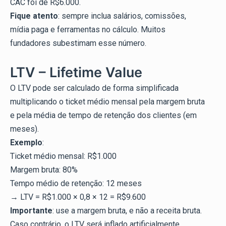
CAC foi de R$6.000.
Fique atento
: sempre inclua salários, comissões,
mídia paga e ferramentas no cálculo. Muitos
fundadores subestimam esse número.
LTV – Lifetime Value
O LTV pode ser calculado de forma simplificada
multiplicando o ticket médio mensal pela margem bruta
e pela média de tempo de retenção dos clientes (em
meses).
Exemplo
:
Ticket médio mensal: R$1.000
Margem bruta: 80%
Tempo médio de retenção: 12 meses
→ LTV = R$1.000 × 0,8 × 12 = R$9.600
Importante
: use a margem bruta, e não a receita bruta.
Caso contrário, o LTV será inflado artificialmente.