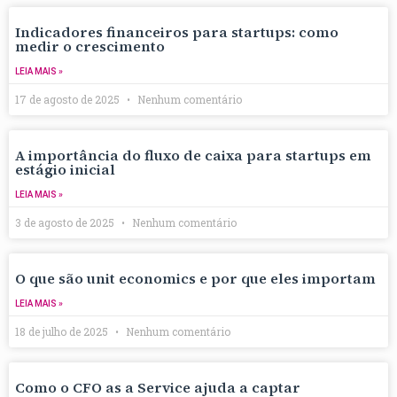
Indicadores financeiros para startups: como
medir o crescimento
LEIA MAIS »
17 de agosto de 2025
Nenhum comentário
A importância do fluxo de caixa para startups em
estágio inicial
LEIA MAIS »
3 de agosto de 2025
Nenhum comentário
O que são unit economics e por que eles importam
LEIA MAIS »
18 de julho de 2025
Nenhum comentário
Como o CFO as a Service ajuda a captar