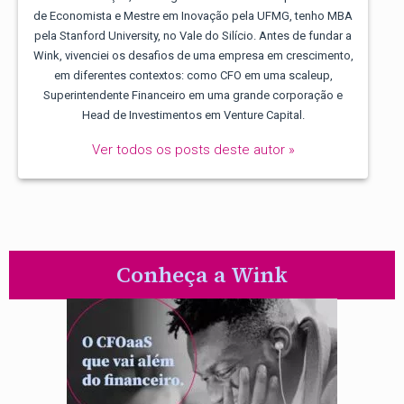
de Economista e Mestre em Inovação pela UFMG, tenho MBA
pela Stanford University, no Vale do Silício. Antes de fundar a
Wink, vivenciei os desafios de uma empresa em crescimento,
em diferentes contextos: como CFO em uma scaleup,
Superintendente Financeiro em uma grande corporação e
Head de Investimentos em Venture Capital.
Ver todos os posts deste autor »
Conheça a Wink