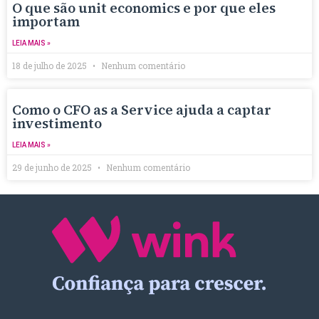
O que são unit economics e por que eles
importam
LEIA MAIS »
18 de julho de 2025
Nenhum comentário
Como o CFO as a Service ajuda a captar
investimento
LEIA MAIS »
29 de junho de 2025
Nenhum comentário