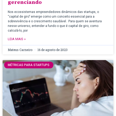
gerenciando
Nos ecossistemas empreendedores dinâmicos das startups, o
“capital de giro” emerge como um conceito essencial para a
sobrevivência e o crescimento saudável. Para quem se aventura
nesse universo, entender a fundo o que é capital de giro, como
calculá-lo, por
LEIA MAIS »
Mateus Carneiro
16 de agosto de 2023
MÉTRICAS PARA STARTUPS