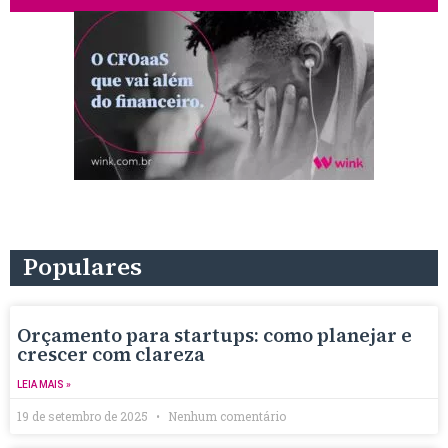
Populares
Orçamento para startups: como planejar e
crescer com clareza
LEIA MAIS »
19 de setembro de 2025
Nenhum comentário