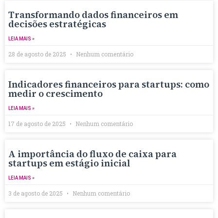
Transformando dados financeiros em
decisões estratégicas
LEIA MAIS »
28 de agosto de 2025
Nenhum comentário
Indicadores financeiros para startups: como
medir o crescimento
LEIA MAIS »
17 de agosto de 2025
Nenhum comentário
A importância do fluxo de caixa para
startups em estágio inicial
LEIA MAIS »
3 de agosto de 2025
Nenhum comentário