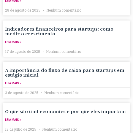
LEIA MAIS »
28 de agosto de 2025
Nenhum comentário
Indicadores financeiros para startups: como
medir o crescimento
LEIA MAIS »
17 de agosto de 2025
Nenhum comentário
A importância do fluxo de caixa para startups em
estágio inicial
LEIA MAIS »
3 de agosto de 2025
Nenhum comentário
O que são unit economics e por que eles importam
LEIA MAIS »
18 de julho de 2025
Nenhum comentário