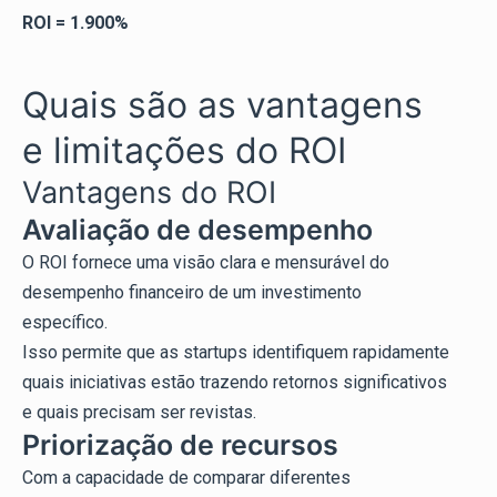
ROI = 1.900%
Quais são as vantagens
e limitações do ROI
Vantagens do ROI
Avaliação de desempenho
O ROI fornece uma visão clara e mensurável do
desempenho financeiro de um investimento
específico.
Isso permite que as startups identifiquem rapidamente
quais iniciativas estão trazendo retornos significativos
e quais precisam ser revistas.
Priorização de recursos
Com a capacidade de comparar diferentes