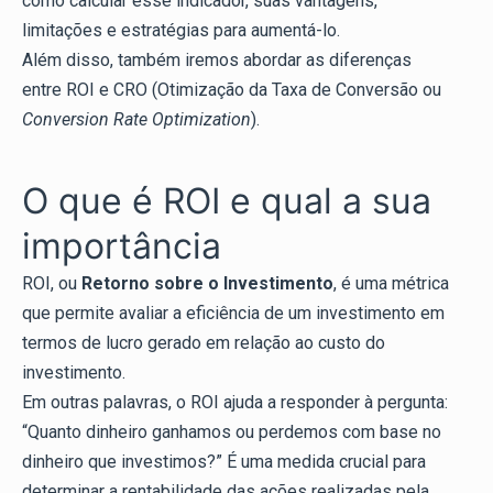
como calcular esse indicador, suas vantagens,
limitações e estratégias para aumentá-lo.
Além disso, também iremos abordar as diferenças
entre ROI e CRO (Otimização da Taxa de Conversão ou
Conversion Rate Optimization
).
O que é ROI e qual a sua
importância
ROI, ou
Retorno sobre o Investimento
, é uma métrica
que permite avaliar a eficiência de um investimento em
termos de lucro gerado em relação ao custo do
investimento.
Em outras palavras, o ROI ajuda a responder à pergunta:
“Quanto dinheiro ganhamos ou perdemos com base no
dinheiro que investimos?” É uma medida crucial para
determinar a rentabilidade das ações realizadas pela