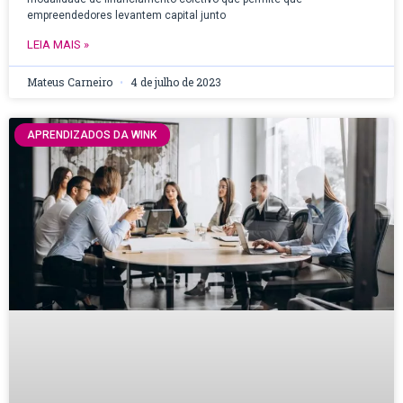
empreendedores levantem capital junto
LEIA MAIS »
Mateus Carneiro
4 de julho de 2023
APRENDIZADOS DA WINK