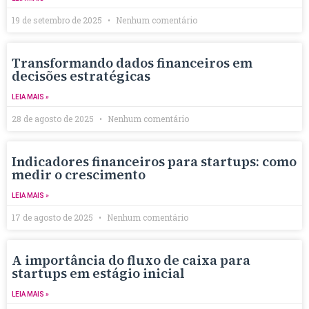
19 de setembro de 2025
Nenhum comentário
Transformando dados financeiros em
decisões estratégicas
LEIA MAIS »
28 de agosto de 2025
Nenhum comentário
Indicadores financeiros para startups: como
medir o crescimento
LEIA MAIS »
17 de agosto de 2025
Nenhum comentário
A importância do fluxo de caixa para
startups em estágio inicial
LEIA MAIS »