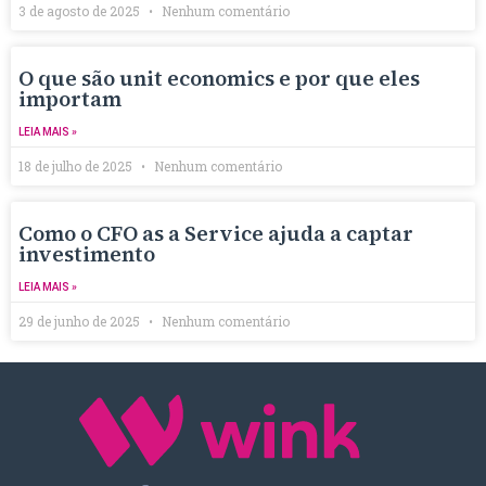
3 de agosto de 2025
Nenhum comentário
O que são unit economics e por que eles
importam
LEIA MAIS »
18 de julho de 2025
Nenhum comentário
Como o CFO as a Service ajuda a captar
investimento
LEIA MAIS »
29 de junho de 2025
Nenhum comentário