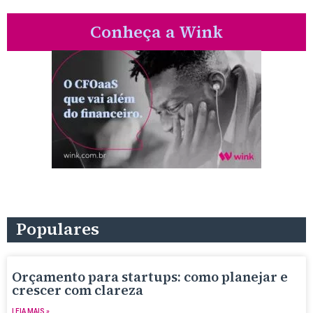
Conheça a Wink
Populares
Orçamento para startups: como planejar e
crescer com clareza
LEIA MAIS »