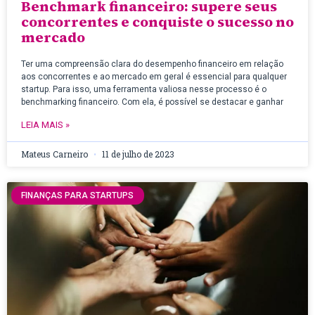
Benchmark financeiro: supere seus
concorrentes e conquiste o sucesso no
mercado
Ter uma compreensão clara do desempenho financeiro em relação
aos concorrentes e ao mercado em geral é essencial para qualquer
startup. Para isso, uma ferramenta valiosa nesse processo é o
benchmarking financeiro. Com ela, é possível se destacar e ganhar
LEIA MAIS »
Mateus Carneiro
11 de julho de 2023
FINANÇAS PARA STARTUPS