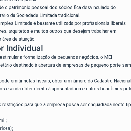
e o patrimônio pessoal dos sócios fica desvinculado do
rário da Sociedade Limitada tradicional.
mples Limitada é bastante utilizada por profissionais liberais
es, arquitetos e muitos outros que desejam trabalhar em
 área de atuação.
 Individual
 estimular a formalização de pequenos negócios, o MEI
ietário destinado à abertura de empresas de pequeno porte sem
pode emitir notas fiscais, obter um número do Cadastro Naciona
os e ainda obter direito à aposentadoria e outros benefícios pel
 restrições para que a empresa possa ser enquadrada neste ti
il;
io(a);