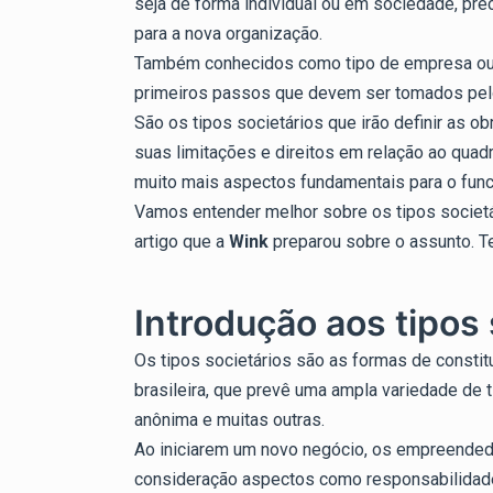
seja de forma individual ou em sociedade, pre
para a nova organização.
Também conhecidos como tipo de empresa ou n
primeiros passos que devem ser tomados pel
São os tipos societários que irão definir as 
suas limitações e direitos em relação ao quadr
muito mais aspectos fundamentais para o fun
Vamos entender melhor sobre os tipos societár
artigo que a
Wink
preparou sobre o assunto. Te
Introdução aos tipos 
Os tipos societários são as formas de consti
brasileira, que prevê uma ampla variedade de ti
anônima e muitas outras.
Ao iniciarem um novo negócio, os empreendedo
consideração aspectos como responsabilidade 