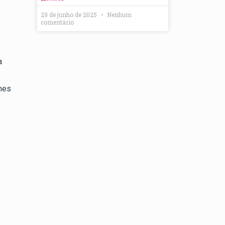
29 de junho de 2025
Nenhum
comentário
a
imes