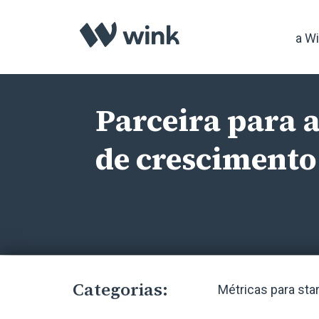
a W
Parceira para 
de crescimento
Categorias:
Métricas para sta