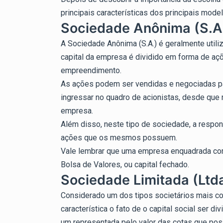
principais características dos principais mode
Sociedade Anônima (S.A
A Sociedade Anônima (S.A.) é geralmente util
capital da empresa é dividido em forma de açõ
empreendimento.
As ações podem ser vendidas e negociadas pa
ingressar no quadro de acionistas, desde que 
empresa.
Além disso, neste tipo de sociedade, a respon
ações que os mesmos possuem.
Vale lembrar que uma empresa enquadrada com
Bolsa de Valores, ou capital fechado.
Sociedade Limitada (Ltd
Considerado um dos tipos societários mais com
característica o fato de o capital social ser 
um representada pelo valor das cotas que po