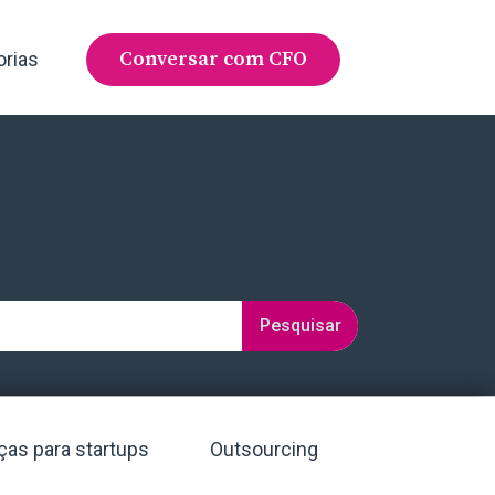
Conversar com CFO
orias
Pesquisar
ças para startups
Outsourcing