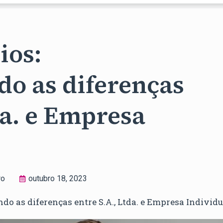
ios:
o as diferenças
da. e Empresa
ro
outubro 18, 2023
do as diferenças entre S.A., Ltda. e Empresa Individu