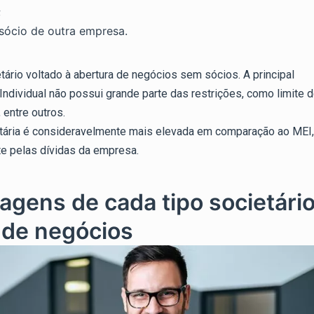
;
 sócio de outra empresa.
etário voltado à abertura de negócios sem sócios. A principal
ndividual não possui grande parte das restrições, como limite 
 entre outros.
utária é consideravelmente mais elevada em comparação ao MEI,
e pelas dívidas da empresa.
gens de cada tipo societári
s de negócios