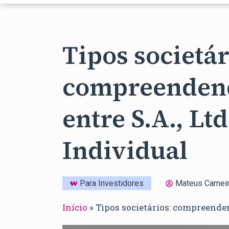
Tipos societár
compreendend
entre S.A., Lt
Individual
Para Investidores
Mateus Carnei
Início
»
Tipos societários: compreenden