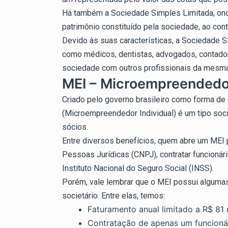
Há também a Sociedade Simples Limitada, ond
patrimônio constituído pela sociedade, ao cont
Devido às suas características, a Sociedade Si
como médicos, dentistas, advogados, contador
sociedade com outros profissionais da mesma
MEI – Microempreendedor
Criado pelo governo brasileiro como forma de
(Microempreendedor Individual) é um tipo soc
sócios.
Entre diversos benefícios, quem abre um MEI 
Pessoas Jurídicas (CNPJ), contratar funcionári
Instituto Nacional do Seguro Social (INSS).
Porém, vale lembrar que o MEI possui algumas
societário. Entre elas, temos:
Faturamento anual limitado a R$ 81 m
Contratação de apenas um funcionár