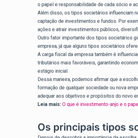
o papel e responsabilidade de cada sócio e ac
Além disso, os tipos societários influenciam
captação de investimentos e fundos. Por exem
ações e atrair investimentos públicos, diversif
Outro fator importante dos tipos societários 
empresa, já que alguns tipos societários ofere
A carga fiscal da empresa também é influenci
tributários mais favoráveis, garantindo econ
estágio inicial.
Dessa maneira, podemos afirmar que a escolha a
formação de qualquer sociedade ou nova empre
adequar aos objetivos e propósitos do novo 
Leia mais:
O que é investimento-anjo e o pape
Os principais tipos s
Depois de descobrir a importância da escolha 