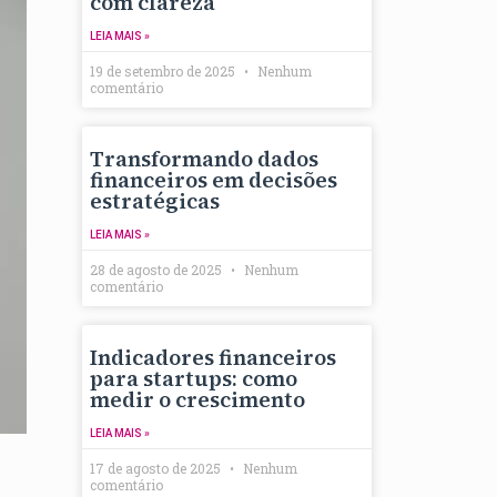
com clareza
LEIA MAIS »
19 de setembro de 2025
Nenhum
comentário
Transformando dados
financeiros em decisões
estratégicas
LEIA MAIS »
28 de agosto de 2025
Nenhum
comentário
Indicadores financeiros
para startups: como
medir o crescimento
LEIA MAIS »
17 de agosto de 2025
Nenhum
comentário