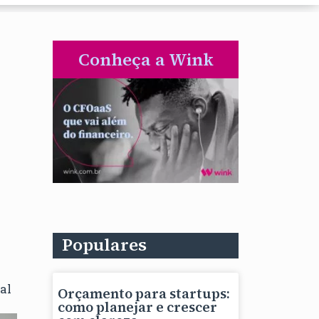
Conheça a Wink
Populares
al
Orçamento para startups:
como planejar e crescer