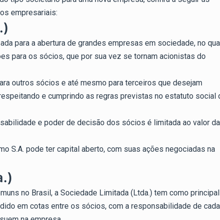
los empresariais:
.)
izada para a abertura de grandes empresas em sociedade, no qua
es para os sócios, que por sua vez se tornam acionistas do
ra outros sócios e até mesmo para terceiros que desejam
respeitando e cumprindo as regras previstas no estatuto social 
sabilidade e poder de decisão dos sócios é limitada ao valor d
o S.A. pode ter capital aberto, com suas ações negociadas na
a.)
uns no Brasil, a Sociedade Limitada (Ltda.) tem como principal
dividido em cotas entre os sócios, com a responsabilidade de cada
ssuem na empresa.