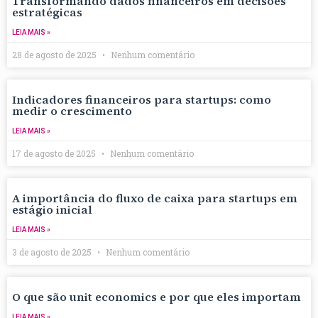
Transformando dados financeiros em decisões
estratégicas
LEIA MAIS »
28 de agosto de 2025
Nenhum comentário
Indicadores financeiros para startups: como
medir o crescimento
LEIA MAIS »
17 de agosto de 2025
Nenhum comentário
A importância do fluxo de caixa para startups em
estágio inicial
LEIA MAIS »
3 de agosto de 2025
Nenhum comentário
O que são unit economics e por que eles importam
LEIA MAIS »