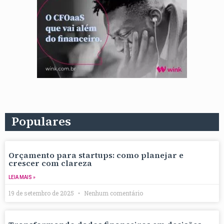
Populares
Orçamento para startups: como planejar e
crescer com clareza
LEIA MAIS »
19 de setembro de 2025
Nenhum comentário