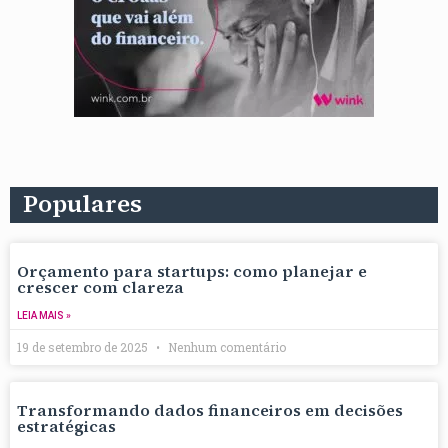
Populares
Orçamento para startups: como planejar e
crescer com clareza
LEIA MAIS »
19 de setembro de 2025
Nenhum comentário
Transformando dados financeiros em decisões
estratégicas