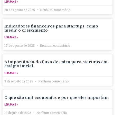
LEIA MAIS »
28 de agosto de 2025
Nenhum comentário
Indicadores financeiros para startups: como
medir o crescimento
LEIA MAIS »
17 de agosto de 2025
Nenhum comentário
A importância do fluxo de caixa para startups em
estágio inicial
LEIA MAIS »
3 de agosto de 2025
Nenhum comentário
O que são unit economics e por que eles importam
LEIA MAIS »
18 de julho de 2025
Nenhum comentário