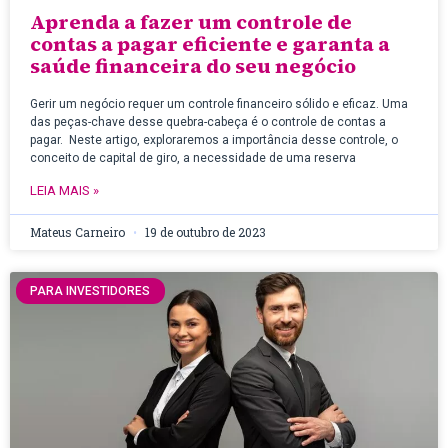
Aprenda a fazer um controle de
contas a pagar eficiente e garanta a
saúde financeira do seu negócio
Gerir um negócio requer um controle financeiro sólido e eficaz. Uma
das peças-chave desse quebra-cabeça é o controle de contas a
pagar. Neste artigo, exploraremos a importância desse controle, o
conceito de capital de giro, a necessidade de uma reserva
LEIA MAIS »
Mateus Carneiro
19 de outubro de 2023
PARA INVESTIDORES