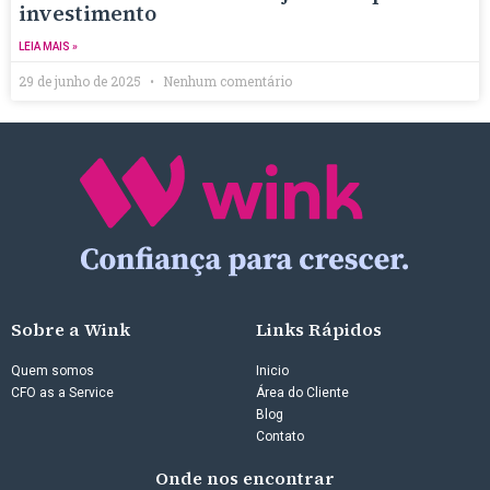
investimento
LEIA MAIS »
29 de junho de 2025
Nenhum comentário
Sobre a Wink
Links Rápidos
Quem somos
Inicio
CFO as a Service
Área do Cliente
Blog
Contato
Onde nos encontrar