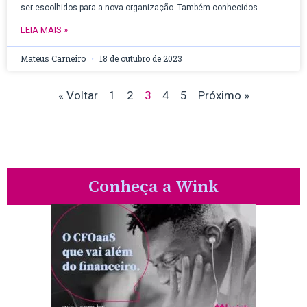
ser escolhidos para a nova organização. Também conhecidos
LEIA MAIS »
Mateus Carneiro
18 de outubro de 2023
« Voltar
1
2
3
4
5
Próximo »
Conheça a Wink