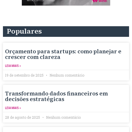
Populares
Orçamento para startups: como planejar e
crescer com clareza
LEIA MAIS »
19 de setembro de 2025
Nenhum comentário
Transformando dados financeiros em
decisões estratégicas
LEIA MAIS »
28 de agosto de 2025
Nenhum comentário