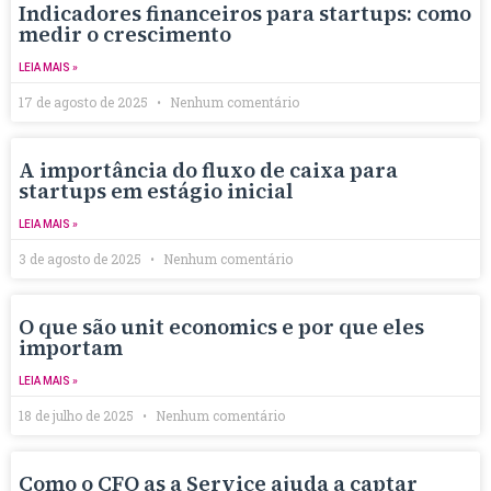
Indicadores financeiros para startups: como
medir o crescimento
LEIA MAIS »
17 de agosto de 2025
Nenhum comentário
A importância do fluxo de caixa para
startups em estágio inicial
LEIA MAIS »
3 de agosto de 2025
Nenhum comentário
O que são unit economics e por que eles
importam
LEIA MAIS »
18 de julho de 2025
Nenhum comentário
Como o CFO as a Service ajuda a captar