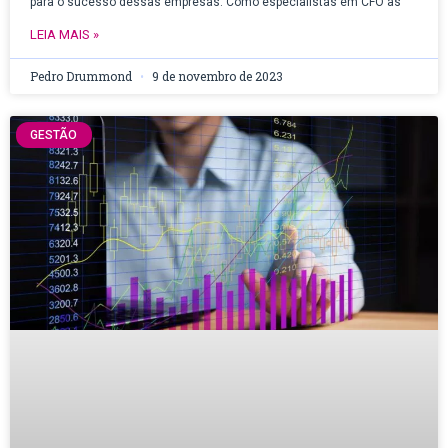
para o sucesso dessas empresas. Como especialistas em CFO as
LEIA MAIS »
Pedro Drummond
9 de novembro de 2023
GESTÃO