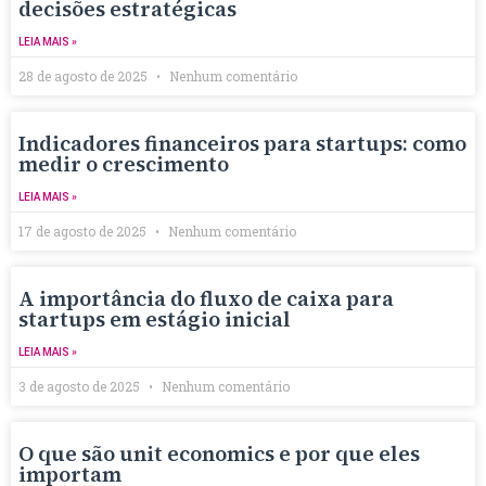
decisões estratégicas
LEIA MAIS »
28 de agosto de 2025
Nenhum comentário
Indicadores financeiros para startups: como
medir o crescimento
LEIA MAIS »
17 de agosto de 2025
Nenhum comentário
A importância do fluxo de caixa para
startups em estágio inicial
LEIA MAIS »
3 de agosto de 2025
Nenhum comentário
O que são unit economics e por que eles
importam