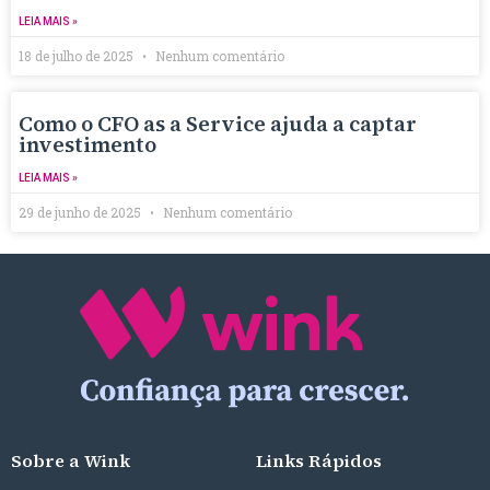
LEIA MAIS »
18 de julho de 2025
Nenhum comentário
Como o CFO as a Service ajuda a captar
investimento
LEIA MAIS »
29 de junho de 2025
Nenhum comentário
Sobre a Wink
Links Rápidos