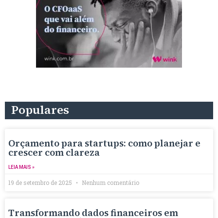
Populares
Orçamento para startups: como planejar e
crescer com clareza
LEIA MAIS »
19 de setembro de 2025
Nenhum comentário
Transformando dados financeiros em