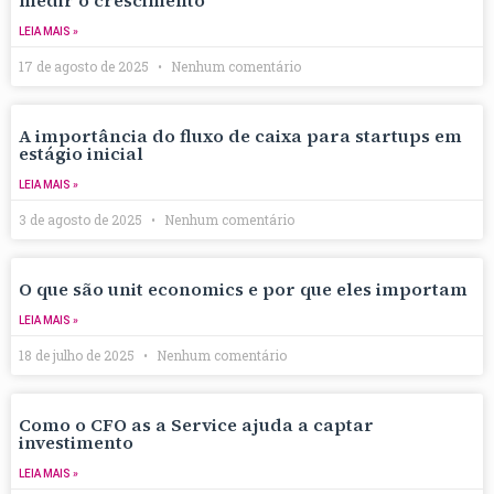
medir o crescimento
LEIA MAIS »
17 de agosto de 2025
Nenhum comentário
A importância do fluxo de caixa para startups em
estágio inicial
LEIA MAIS »
3 de agosto de 2025
Nenhum comentário
O que são unit economics e por que eles importam
LEIA MAIS »
18 de julho de 2025
Nenhum comentário
Como o CFO as a Service ajuda a captar
investimento
LEIA MAIS »