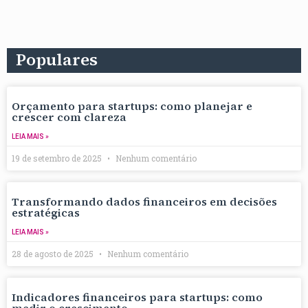
Populares
Orçamento para startups: como planejar e
crescer com clareza
LEIA MAIS »
19 de setembro de 2025
Nenhum comentário
Transformando dados financeiros em decisões
estratégicas
LEIA MAIS »
28 de agosto de 2025
Nenhum comentário
Indicadores financeiros para startups: como