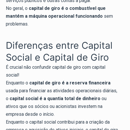
serviços públicos e outras contas a pagar.
No geral, o
capital de giro é o combustível que
mantém a máquina operacional funcionando
sem
problemas.
Diferenças entre Capital
Social e Capital de Giro
É crucial não confundir capital de giro com capital
social!
Enquanto o
capital de giro é a reserva financeira
usada para financiar as atividades operacionais diárias,
o
capital social é a quantia total de dinheiro
ou
ativos que os sócios ou acionistas investem na
empresa desde o início.
Enquanto o capital social contribui para a criação da
empresa e aquisição de ativos iniciais, o capital de giro