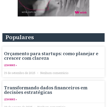
Populares
Orçamento para startups: como planejar e
crescer com clareza
LEIA MAIS »
19 de setembro de 2025
Nenhum comentário
Transformando dados financeiros em
decisões estratégicas
LEIA MAIS »
28 de agosto de 2025
Nenhum comentário