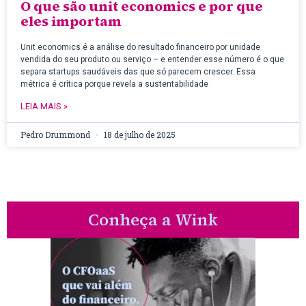
O que são unit economics e por que
eles importam
Unit economics é a análise do resultado financeiro por unidade
vendida do seu produto ou serviço – e entender esse número é o que
separa startups saudáveis das que só parecem crescer. Essa
métrica é crítica porque revela a sustentabilidade
LEIA MAIS »
Pedro Drummond
18 de julho de 2025
Conheça a Wink