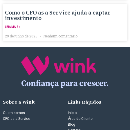
Como o CFO as a Service ajuda a captar
investimento
LEIA MAIS »
29 de junho de 2025
Nenhum comentário
Sobre a Wink
Links Rápidos
Quem somos
Inicio
CFO as a Service
Área do Cliente
Blog