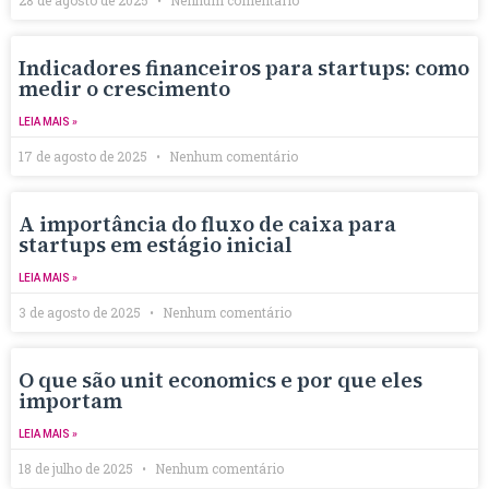
Indicadores financeiros para startups: como
medir o crescimento
LEIA MAIS »
17 de agosto de 2025
Nenhum comentário
A importância do fluxo de caixa para
startups em estágio inicial
LEIA MAIS »
3 de agosto de 2025
Nenhum comentário
O que são unit economics e por que eles
importam
LEIA MAIS »
18 de julho de 2025
Nenhum comentário