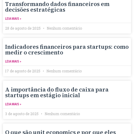
Transformando dados financeiros em
decisões estratégicas
LEIA MAIS »
28 de agosto de 2025
Nenhum comentário
Indicadores financeiros para startups: como
medir o crescimento
LEIA MAIS »
17 de agosto de 2025
Nenhum comentário
A importância do fluxo de caixa para
startups em estágio inicial
LEIA MAIS »
3 de agosto de 2025
Nenhum comentário
O que são unit economics e por que eles