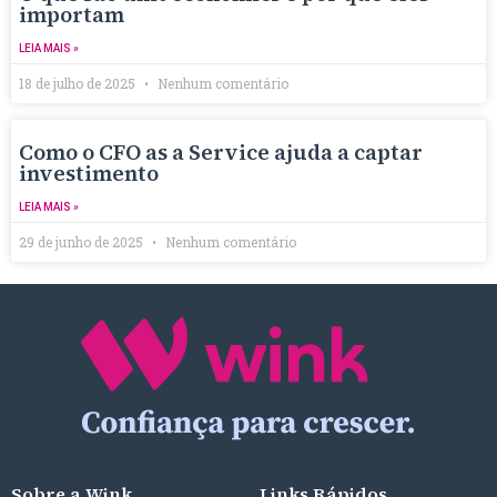
importam
LEIA MAIS »
18 de julho de 2025
Nenhum comentário
Como o CFO as a Service ajuda a captar
investimento
LEIA MAIS »
29 de junho de 2025
Nenhum comentário
Sobre a Wink
Links Rápidos