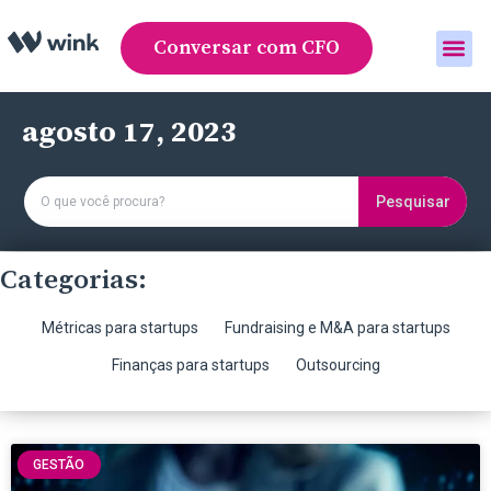
Conversar com CFO
Área do cliente
agosto 17, 2023
Pesquisar
Categorias:
Métricas para startups
Fundraising e M&A para startups
Finanças para startups
Outsourcing
GESTÃO