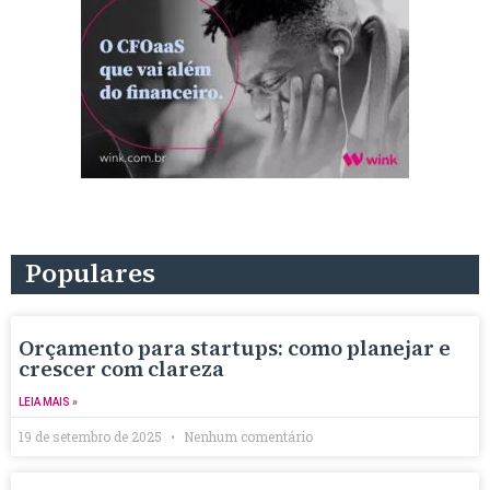
Populares
Orçamento para startups: como planejar e
crescer com clareza
LEIA MAIS »
19 de setembro de 2025
Nenhum comentário