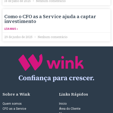
18 de julho de 2025
Nenhum comentário
Como o CFO as a Service ajuda a captar
investimento
LEIA MAIS »
29 de junho de 2025
Nenhum comentário
Sobre a Wink
Links Rápidos
Quem somos
Inicio
CFO as a Service
Área do Cliente