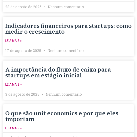
28 de agosto de 2025
Nenhum comentário
Indicadores financeiros para startups: como
medir o crescimento
LEIA MAIS »
17 de agosto de 2025
Nenhum comentário
A importância do fluxo de caixa para
startups em estágio inicial
LEIA MAIS »
3 de agosto de 2025
Nenhum comentário
O que são unit economics e por que eles
importam
LEIA MAIS »