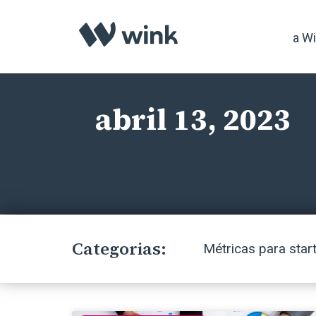
a W
abril 13, 2023
Categorias:
Métricas para star