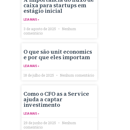
caixa para startups em
estágio inicial
LEIA MAIS »
3 de agosto de 2025
Nenhum
comentário
O que são unit economics
e por que eles importam
LEIA MAIS »
18 de julho de 2025
Nenhum comentário
Como o CFO as a Service
ajuda a captar
investimento
LEIA MAIS »
29 de junho de 2025
Nenhum
comentário