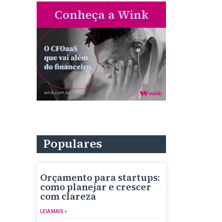
Conheça a Wink
Populares
Orçamento para startups:
como planejar e crescer
com clareza
LEIA MAIS »