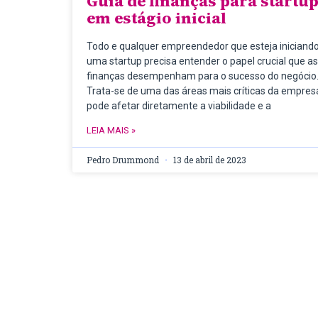
Guia de finanças para startu
em estágio inicial
Todo e qualquer empreendedor que esteja iniciand
uma startup precisa entender o papel crucial que as
finanças desempenham para o sucesso do negócio
Trata-se de uma das áreas mais críticas da empres
pode afetar diretamente a viabilidade e a
LEIA MAIS »
Pedro Drummond
13 de abril de 2023