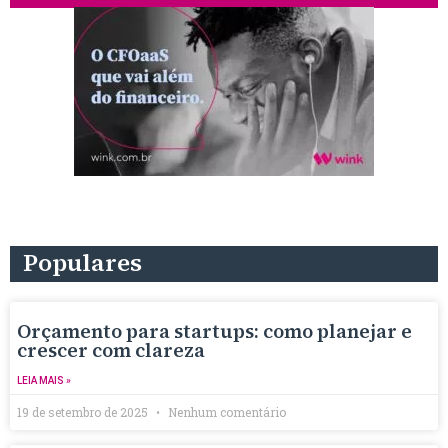
Populares
Orçamento para startups: como planejar e
crescer com clareza
LEIA MAIS »
19 de setembro de 2025
Nenhum comentário