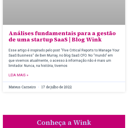
Análises fundamentais para a gestão
de uma startup SaaS | Blog Wink
Esse artigo é inspirado pelo post “Five Critical Reports to Manage Your
SaaS Business“ de Ben Murray, no blog SaaS CFO. No “mundo” em
que vivemos atualmente, o acesso à informação não é mais um
limitador. Nunca, na história, tivemos
LEIA MAIS »
Mateus Carneiro
17 de julho de 2022
Conheça a Wink