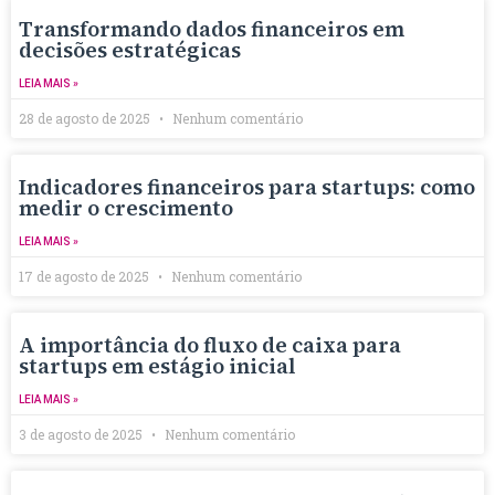
Transformando dados financeiros em
decisões estratégicas
LEIA MAIS »
28 de agosto de 2025
Nenhum comentário
Indicadores financeiros para startups: como
medir o crescimento
LEIA MAIS »
17 de agosto de 2025
Nenhum comentário
A importância do fluxo de caixa para
startups em estágio inicial
LEIA MAIS »
3 de agosto de 2025
Nenhum comentário