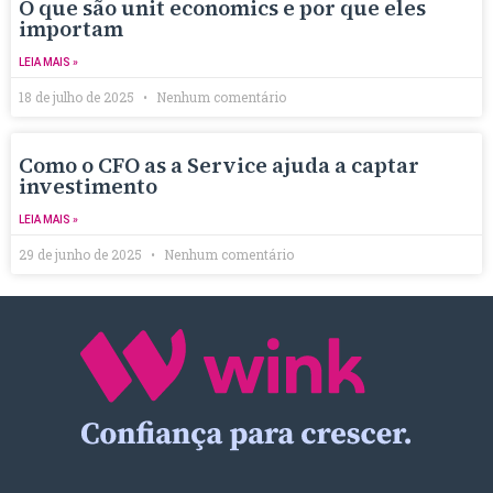
O que são unit economics e por que eles
importam
LEIA MAIS »
18 de julho de 2025
Nenhum comentário
Como o CFO as a Service ajuda a captar
investimento
LEIA MAIS »
29 de junho de 2025
Nenhum comentário