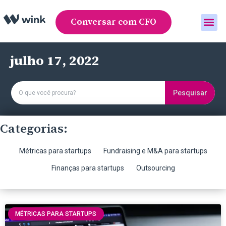
Conversar com CFO
Área do cliente
julho 17, 2022
Pesquisar
Categorias:
Métricas para startups
Fundraising e M&A para startups
Finanças para startups
Outsourcing
MÉTRICAS PARA STARTUPS