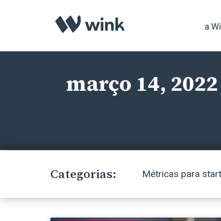
a W
março 14, 2022
Categorias:
Métricas para star