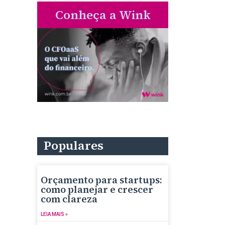
Conheça a Wink
Populares
Orçamento para startups:
como planejar e crescer
com clareza
LEIA MAIS »