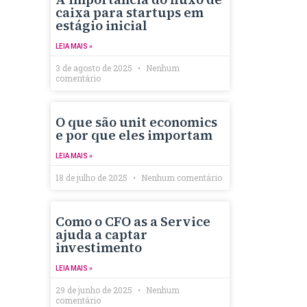
caixa para startups em
estágio inicial
LEIA MAIS »
3 de agosto de 2025
Nenhum
comentário
O que são unit economics
e por que eles importam
LEIA MAIS »
18 de julho de 2025
Nenhum comentário
Como o CFO as a Service
ajuda a captar
investimento
LEIA MAIS »
29 de junho de 2025
Nenhum
comentário