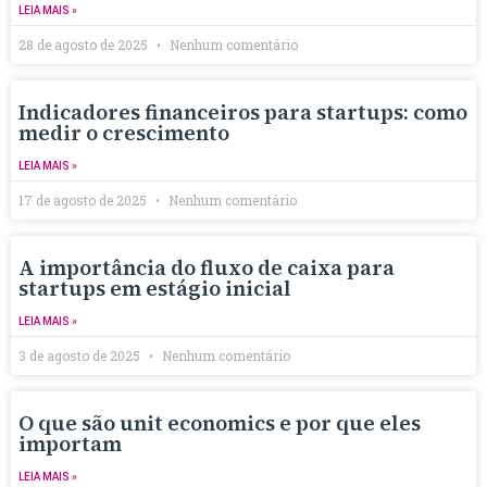
LEIA MAIS »
28 de agosto de 2025
Nenhum comentário
Indicadores financeiros para startups: como
medir o crescimento
LEIA MAIS »
17 de agosto de 2025
Nenhum comentário
A importância do fluxo de caixa para
startups em estágio inicial
LEIA MAIS »
3 de agosto de 2025
Nenhum comentário
O que são unit economics e por que eles
importam
LEIA MAIS »