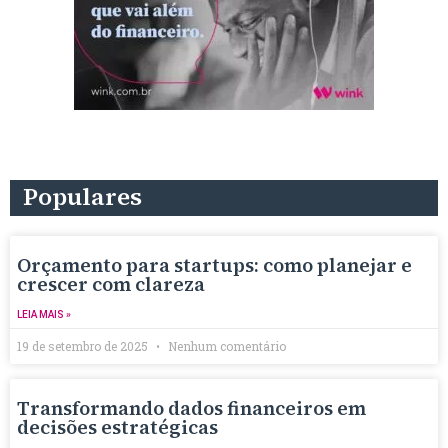
Populares
Orçamento para startups: como planejar e
crescer com clareza
LEIA MAIS »
19 de setembro de 2025
Nenhum comentário
Transformando dados financeiros em
decisões estratégicas