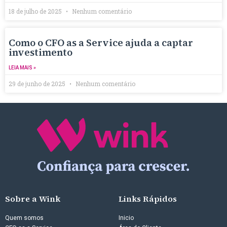
18 de julho de 2025
Nenhum comentário
Como o CFO as a Service ajuda a captar
investimento
LEIA MAIS »
29 de junho de 2025
Nenhum comentário
Sobre a Wink
Links Rápidos
Quem somos
Inicio