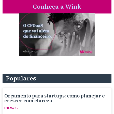
Conheça a Wink
Populares
Orçamento para startups: como planejar e
crescer com clareza
LEIA MAIS »