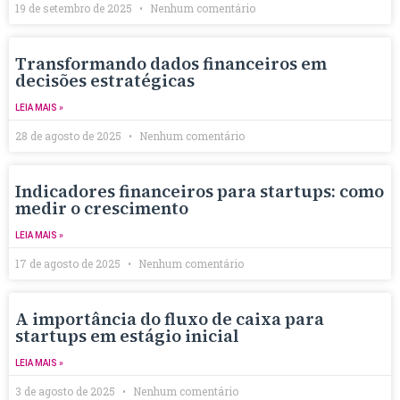
19 de setembro de 2025
Nenhum comentário
Transformando dados financeiros em
decisões estratégicas
LEIA MAIS »
28 de agosto de 2025
Nenhum comentário
Indicadores financeiros para startups: como
medir o crescimento
LEIA MAIS »
17 de agosto de 2025
Nenhum comentário
A importância do fluxo de caixa para
startups em estágio inicial
LEIA MAIS »
3 de agosto de 2025
Nenhum comentário