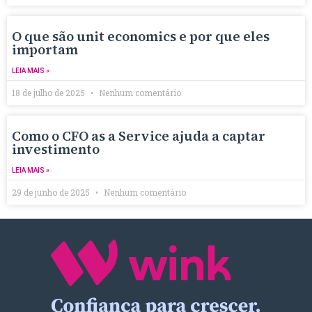
O que são unit economics e por que eles
importam
LEIA MAIS »
18 de julho de 2025
Nenhum comentário
Como o CFO as a Service ajuda a captar
investimento
LEIA MAIS »
29 de junho de 2025
Nenhum comentário